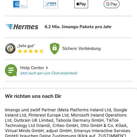
6.2 Mio. limango Pakete pro Jahr
Sichere Verbindung
Help Center
Jetzt auch per Live-Chat erreichbar!
limango
Rechtliches
Kundenservice
Shop