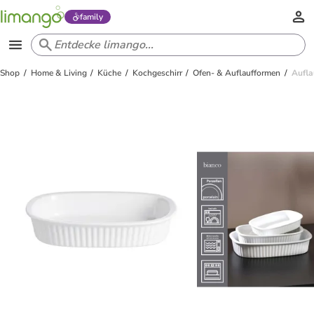
family
Shop
Home & Living
Küche
Kochgeschirr
Ofen- & Auflaufformen
Aufla