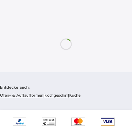
Entdecke auch
:
Ofen- & Auflaufformen
|
Kochgeschirr
|
Küche