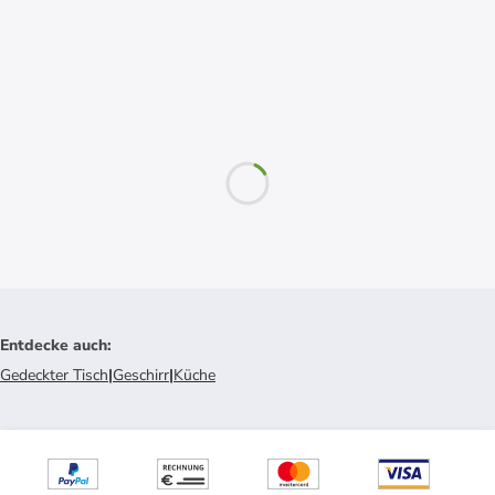
Entdecke auch
:
Gedeckter Tisch
|
Geschirr
|
Küche