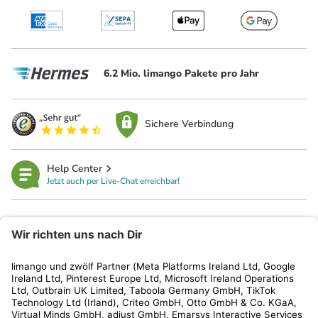
6.2 Mio. limango Pakete pro Jahr
Sichere Verbindung
Help Center
Jetzt auch per Live-Chat erreichbar!
limango
Rechtliches
Kundenservice
Shop