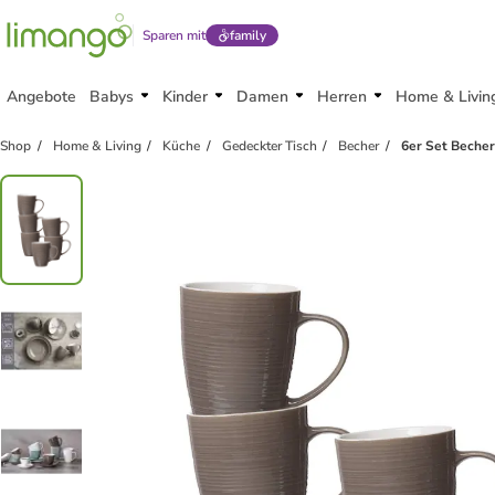
Sparen mit
family
Angebote
Babys
Kinder
Damen
Herren
Home & Livin
Shop
Home & Living
Küche
Gedeckter Tisch
Becher
6er Set Becher