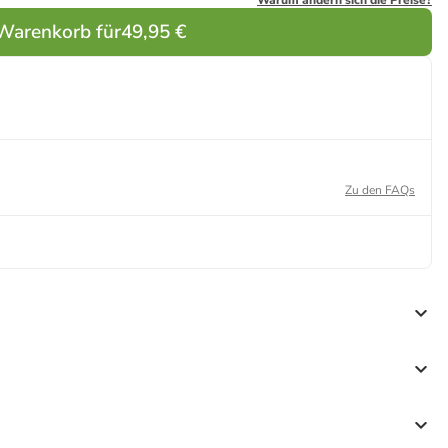
Warum ändern sich die Preise?
 Warenkorb für
49,95 €
Zu den FAQs