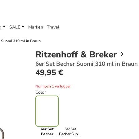
g
SALE
Marken
Travel
 Suomi 310 ml in Braun
Ritzenhoff & Breker
6er Set Becher Suomi 310 ml in Braun
49,95 €
Nur noch 1 verfügbar
Color
6er Set
6er Set
Becher
Becher Suomi