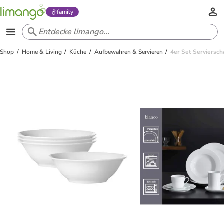
family
Shop
Home & Living
Küche
Aufbewahren & Servieren
4er Set Serviersch