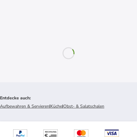
Entdecke auch
:
Aufbewahren & Servieren
|
Küche
|
Obst- & Salatschalen