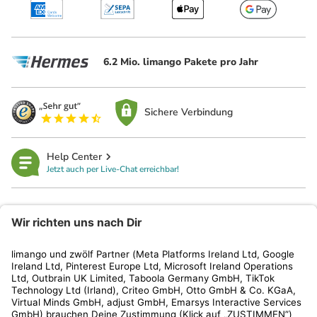
6.2 Mio. limango Pakete pro Jahr
Sichere Verbindung
Help Center
Jetzt auch per Live-Chat erreichbar!
limango
Rechtliches
Kundenservice
Shop