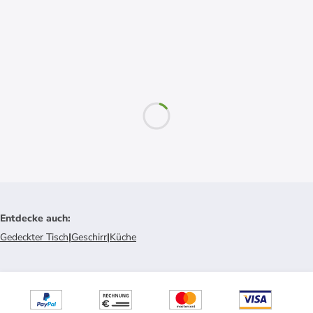
Entdecke auch
:
Gedeckter Tisch
|
Geschirr
|
Küche