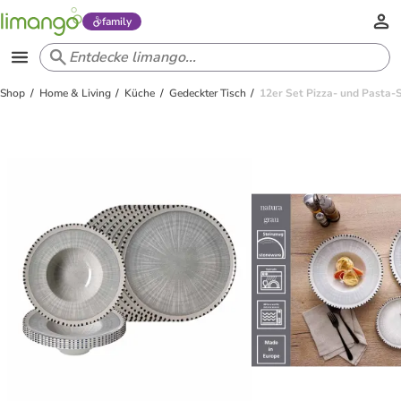
family
Shop
Home & Living
Küche
Gedeckter Tisch
12er Set Pizza- und Pasta-