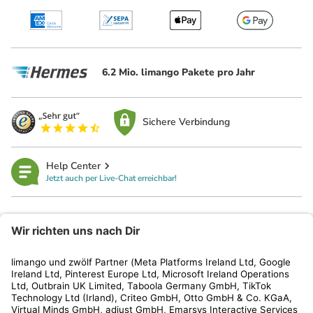
6.2 Mio. limango Pakete pro Jahr
Sichere Verbindung
Help Center
Jetzt auch per Live-Chat erreichbar!
limango
Rechtliches
Kundenservice
Shop