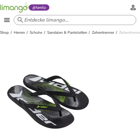
family
Shop
Herren
Schuhe
Sandalen & Pantoletten
Zehentrenner
Zehentrenn