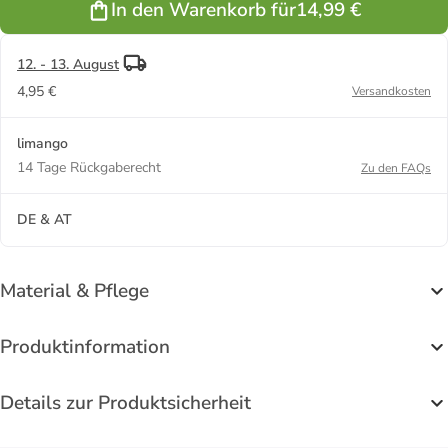
In den Warenkorb für
14,99 €
12. - 13. August
4,95 €
Versandkosten
limango
14 Tage Rückgaberecht
Zu den FAQs
DE & AT
Material & Pflege
Produktinformation
Details zur Produktsicherheit