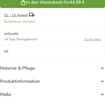
In den Warenkorb für
44,99 €
7700 black
11. - 13. August
Kostenloser Versand
onQuality
14 Tage Rückgaberecht
Zu den FAQs
DE
Material & Pflege
Produktinformation
Maße