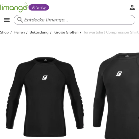
family
Shop
Herren
Bekleidung
Große Größen
Torwartshirt Compression Shirt