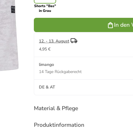
Shorts "Bas"
in Grau
In den
12. - 13. August
4,95 €
limango
14 Tage Rückgaberecht
DE & AT
Material & Pflege
Produktinformation