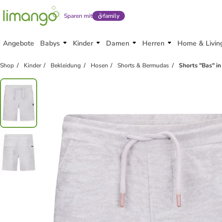
Sparen mit
family
Angebote
Babys
Kinder
Damen
Herren
Home & Livin
Shop
Kinder
Bekleidung
Hosen
Shorts & Bermudas
Shorts "Bas" in