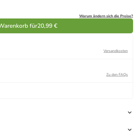
Warum ändern sich die Preise?
 Warenkorb für
20,99 €
Versandkosten
Zu den FAQs