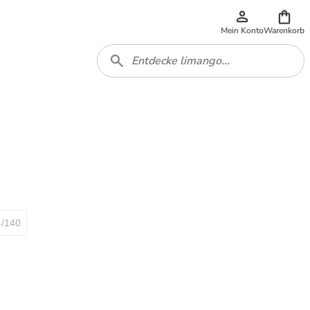
Mein Konto
Warenkorb
4/140