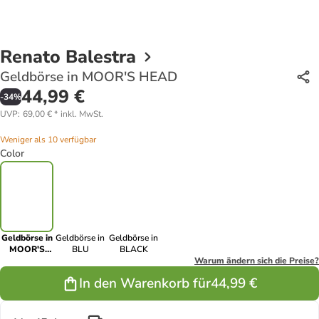
Renato Balestra
Geldbörse in MOOR'S HEAD
44,99 €
-
34
%
UVP
:
69,00 €
*
inkl. MwSt.
Weniger als 10 verfügbar
Color
Geldbörse in
Geldbörse in
Geldbörse in
MOOR'S
BLU
BLACK
HEAD
Warum ändern sich die Preise?
In den Warenkorb für
44,99 €