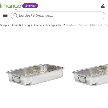
family
Shop
Home & Living
Küche
Kochgeschirr
Bräter in Silber - (B)43 x (H)7