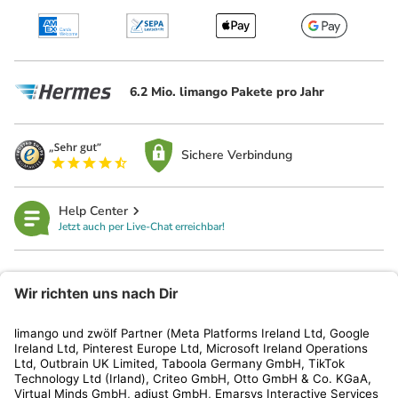
6.2 Mio. limango Pakete pro Jahr
Sichere Verbindung
Help Center
Jetzt auch per Live-Chat erreichbar!
limango
Rechtliches
Kundenservice
Shop