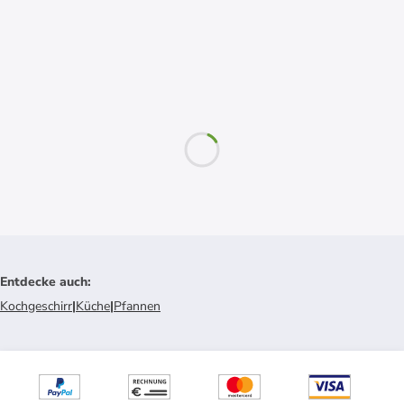
Entdecke auch
:
Kochgeschirr
|
Küche
|
Pfannen