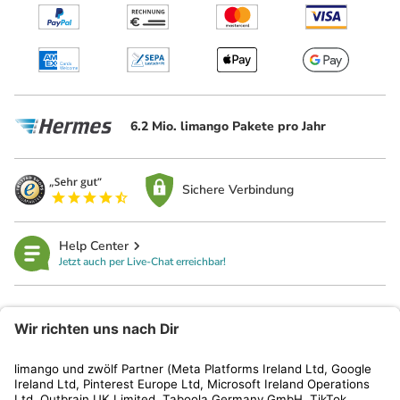
6.2 Mio. limango Pakete pro Jahr
Sichere Verbindung
Help Center
Jetzt auch per Live-Chat erreichbar!
limango
Rechtliches
Kundenservice