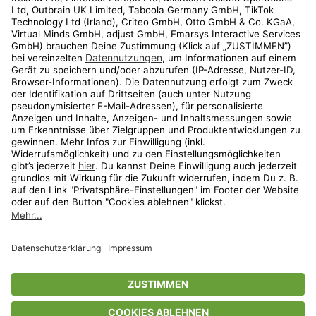
Kundenservice
Shop
Aktionen
Travel
limango.nl
limango.pl
* Streichpreise entsprechen der unverbindlichen Preisempfehlung des
Herstellers. Prozentangaben beziehen sich auf den Streichpreis.