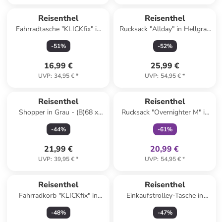
Reisenthel
Reisenthel
Fahrradtasche "KLICKfix" in
Rucksack "Allday" in Hellgrau
Bunt - (B)26 x (H)34 x (T)25
- (B)30 x (H)39 x (T)13 cm
-
51
%
-
52
%
cm
16,99 €
25,99 €
UVP
:
34,95 €
*
UVP
:
54,95 €
*
family
exklusiv
Reserviert
Reisenthel
Reisenthel
Shopper in Grau - (B)68 x
Rucksack "Overnighter M" in
(H)45,5 x (T)20 cm
Dunkelblau - (B)30 x (H)41 x
-
44
%
-
61
%
(T)15 cm
21,99 €
20,99 €
UVP
:
39,95 €
*
UVP
:
54,95 €
*
Reisenthel
Reisenthel
Fahrradkorb "KLICKfix" in
Einkaufstrolley-Tasche in
Blau - (B)45 x (H)40 x (T)40
Beige/ Schwarz - (B)34 x
-
48
%
-
47
%
cm
(H)60 x (T)24 cm