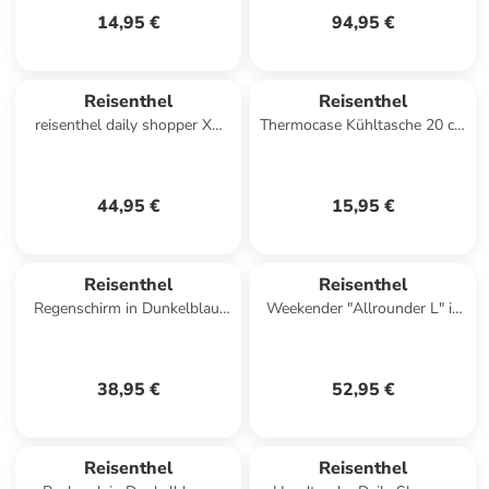
14,95 €
94,95 €
Reisenthel
Reisenthel
reisenthel daily shopper XS
Thermocase Kühltasche 20 cm
leo macchiato
in twist silver
44,95 €
15,95 €
Reisenthel
Reisenthel
Regenschirm in Dunkelblau/
Weekender "Allrounder L" in
Rot
Schwarz/ Creme - (B)48 x
(H)39,5 x (T)29 cm
38,95 €
52,95 €
Reisenthel
Reisenthel