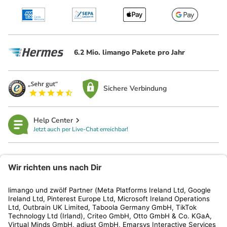
6.2 Mio. limango Pakete pro Jahr
Sichere Verbindung
Help Center
Jetzt auch per Live-Chat erreichbar!
limango
Rechtliches
Kundenservice
Shop