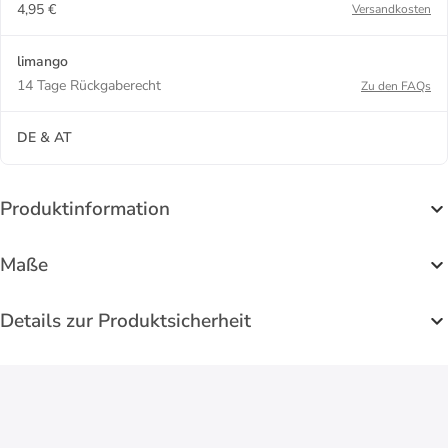
4,95 €
Versandkosten
limango
14 Tage Rückgaberecht
Zu den FAQs
DE & AT
Produktinformation
Maße
Details zur Produktsicherheit