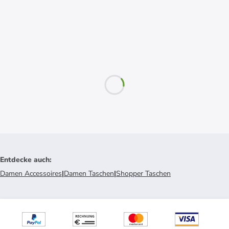
Entdecke auch
:
Damen Accessoires
|
Damen Taschen
|
Shopper Taschen