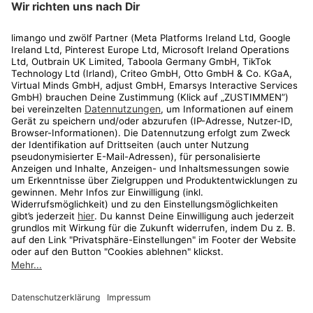
Rechtliches
Kundenservice
Shop
Aktionen
Travel