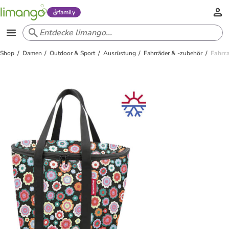
family
Shop
Damen
Outdoor & Sport
Ausrüstung
Fahrräder & -zubehör
Fahrra