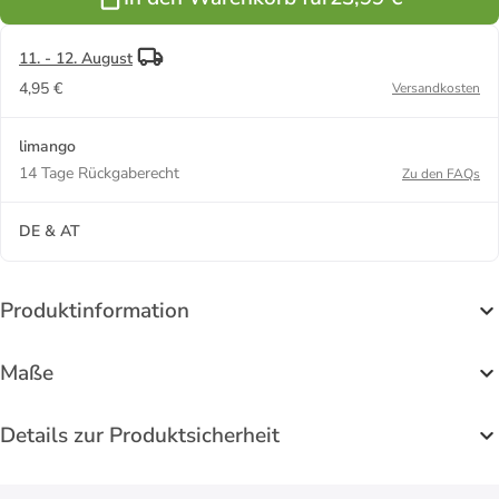
11. - 12. August
4,95 €
Versandkosten
limango
14 Tage Rückgaberecht
Zu den FAQs
DE & AT
Produktinformation
Maße
Details zur Produktsicherheit