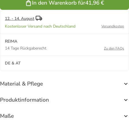
In den Warenkorb für
41,96 €
Rose pink
Greenery
12. - 14. August
Kostenloser Versand nach Deutschland
Versandkosten
REIMA
14 Tage Rückgaberecht
Zu den FAQs
DE & AT
Material & Pflege
Produktinformation
Maße