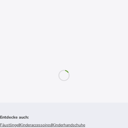
Entdecke auch
:
Fäustlinge
|
Kinderaccessoires
|
Kinderhandschuhe