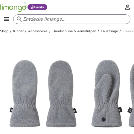
family
Shop
Kinder
Accessoires
Handschuhe & Armstulpen
Fäustlinge
Fleece