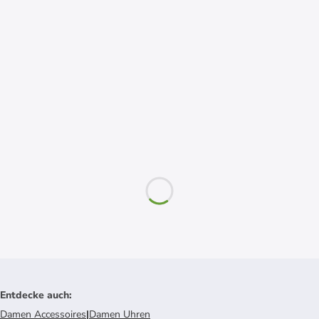
Entdecke auch
:
Damen Accessoires
|
Damen Uhren