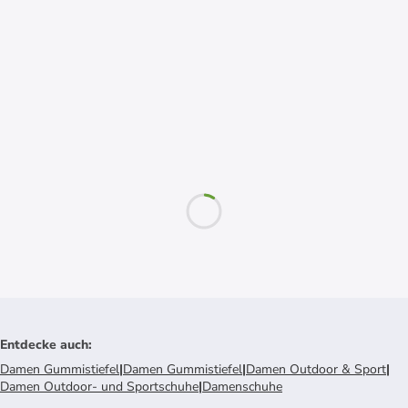
Entdecke auch
:
Damen Gummistiefel
|
Damen Gummistiefel
|
Damen Outdoor & Sport
|
Damen Outdoor- und Sportschuhe
|
Damenschuhe