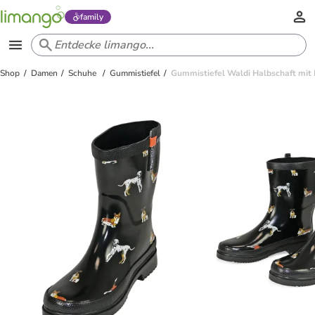
family
Shop
Damen
Schuhe
Gummistiefel
Gummistiefel Waldi Halbschaft mit 