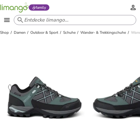
family
Shop
Damen
Outdoor & Sport
Schuhe
Wander- & Trekkingschuhe
Wande