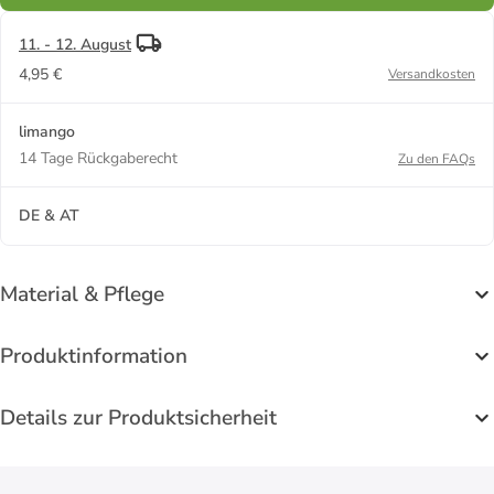
11. - 12. August
4,95 €
Versandkosten
limango
14 Tage Rückgaberecht
Zu den FAQs
DE & AT
Material & Pflege
Produktinformation
Details zur Produktsicherheit