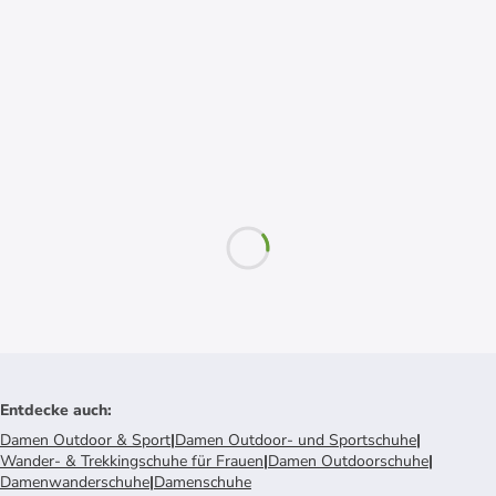
Entdecke auch
:
Damen Outdoor & Sport
|
Damen Outdoor- und Sportschuhe
|
Wander- & Trekkingschuhe für Frauen
|
Damen Outdoorschuhe
|
Damenwanderschuhe
|
Damenschuhe