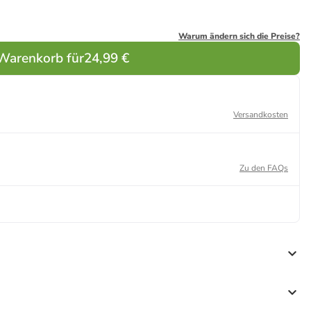
Warum ändern sich die Preise?
 Warenkorb für
24,99 €
Versandkosten
Zu den FAQs