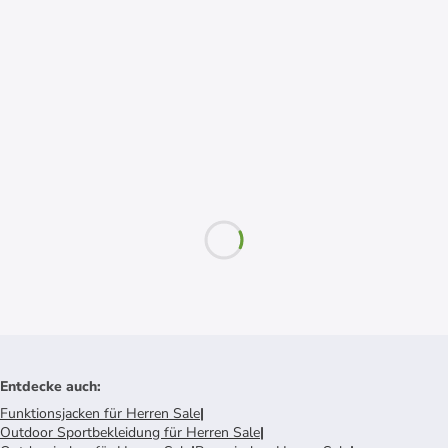
Entdecke auch
:
Funktionsjacken für Herren Sale
|
Outdoor Sportbekleidung für Herren Sale
|