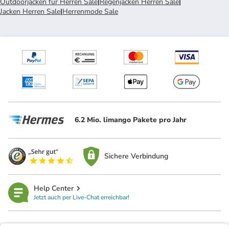
Outdoorjacken für Herren Sale
|
Regenjacken Herren Sale
|
Jacken Herren Sale
|
Herrenmode Sale
6.2 Mio. limango Pakete pro Jahr
Sichere Verbindung
Help Center
Jetzt auch per Live-Chat erreichbar!