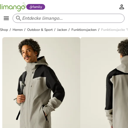
family
Shop
Herren
Outdoor & Sport
Jacken
Funktionsjacken
Funktionsjacke "