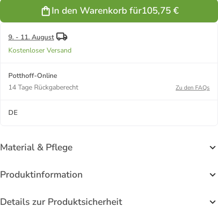
schwarz
In den Warenkorb für
105,75 €
9. - 11. August
Kostenloser Versand
Potthoff-Online
14 Tage Rückgaberecht
Zu den FAQs
DE
Material & Pflege
Produktinformation
Details zur Produktsicherheit