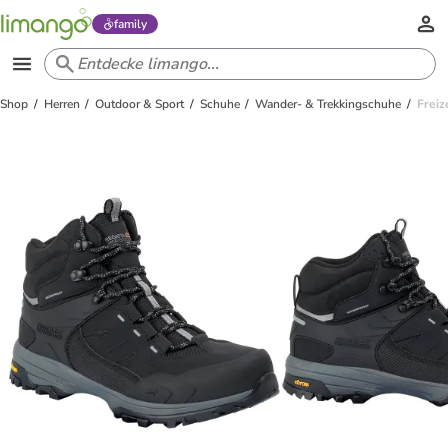
family
Shop
Herren
Outdoor & Sport
Schuhe
Wander- & Trekkingschuhe
Freiz