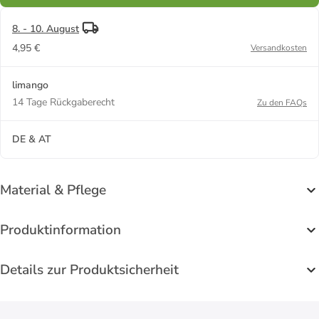
8. - 10. August
4,95 €
Versandkosten
limango
14 Tage Rückgaberecht
Zu den FAQs
DE & AT
Material & Pflege
Produktinformation
Details zur Produktsicherheit