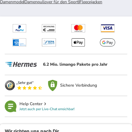
Damenmode
|
Damenpullover für den Sport
|
Fleecejacken
6.2 Mio. limango Pakete pro Jahr
Sichere Verbindung
Help Center
Jetzt auch per Live-Chat erreichbar!
limango