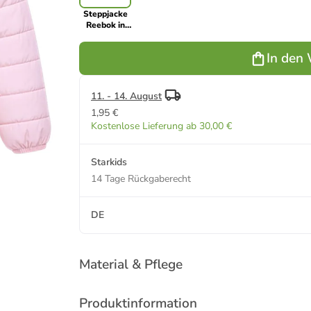
Steppjacke
Reebok in
Rosa
In den
11. - 14. August
1,95 €
Kostenlose Lieferung ab 30,00 €
Starkids
14 Tage Rückgaberecht
DE
Material & Pflege
Produktinformation