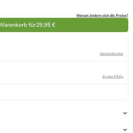
Warum ändern sich die Preise?
 Warenkorb für
29,95 €
Versandkosten
Zu den FAQs