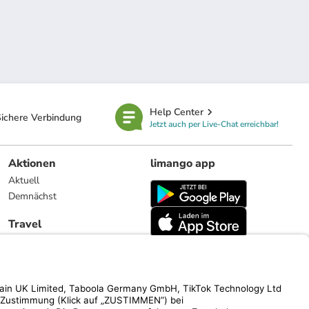
Help Center
ichere Verbindung
Jetzt auch per Live-Chat erreichbar!
Aktionen
limango app
Aktuell
Demnächst
Travel
Reiseangebote