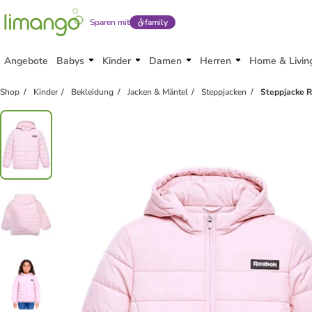
Sparen mit
family
Angebote
Babys
Kinder
Damen
Herren
Home & Livin
Shop
Kinder
Bekleidung
Jacken & Mäntel
Steppjacken
Steppjacke R