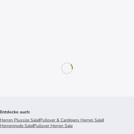
Entdecke auch
:
Herren Plussize Sale
|
Pullover & Cardigans Herren Sale
|
Herrenmode Sale
|
Pullover Herren Sale