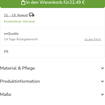
In den Warenkorb für
22,49 €
11. - 13. August
Kostenloser Versand
onQuality
14 Tage Rückgaberecht
Zu den FAQs
DE
Material & Pflege
Produktinformation
Maße