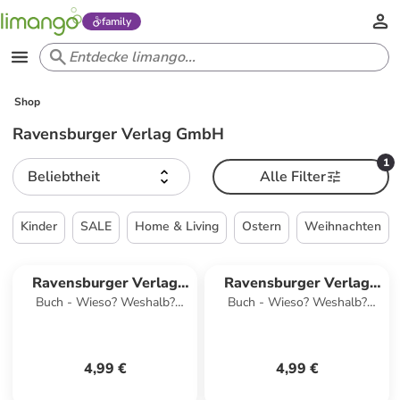
family
Shop
Ravensburger Verlag GmbH
1
Beliebtheit
Alle Filter
Kinder
SALE
Home & Living
Ostern
Weihnachten
Ravensburger Verlag
Ravensburger Verlag
Buch - Wieso? Weshalb?
Buch - Wieso? Weshalb?
GmbH
GmbH
Warum? aktiv-Heft - Piraten
Warum? aktiv-Heft -
Dinosaurier
4,99 €
4,99 €