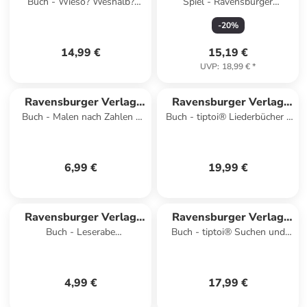
Buch - Wieso? Weshalb?
Spiel - Ravensburger
GmbH
GmbH
Warum? Band 32 - Wir
Kinderpuzzle 06956 - Zeit für
-
20
%
entdecken den Weltraum
Spiel und Spaß -
14,99 €
15,19 €
UVP
:
18,99 €
*
Ravensburger Verlag
Ravensburger Verlag
Buch - Malen nach Zahlen -
Buch - tiptoi® Liederbücher -
GmbH
GmbH
Drachen
Meine schönsten Kinderlieder
6,99 €
19,99 €
Ravensburger Verlag
Ravensburger Verlag
Buch - Leserabe
Buch - tiptoi® Suchen und
GmbH
GmbH
Schulausgabe in Broschur -
Entdecken - Meine Welt
Der Meisterdieb
4,99 €
17,99 €