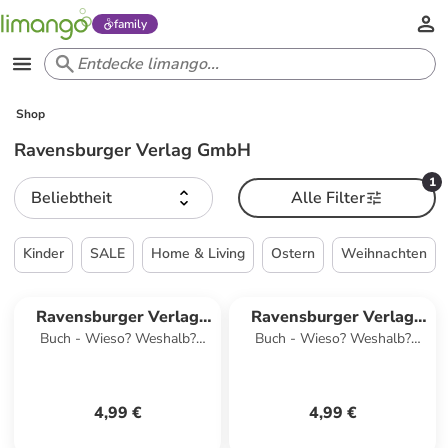
family
Shop
Ravensburger Verlag GmbH
1
Beliebtheit
Alle Filter
Kinder
SALE
Home & Living
Ostern
Weihnachten
Ravensburger Verlag
Ravensburger Verlag
Buch - Wieso? Weshalb?
Buch - Wieso? Weshalb?
GmbH
GmbH
Warum? aktiv-Heft - Piraten
Warum? aktiv-Heft -
Feuerwehr
4,99 €
4,99 €