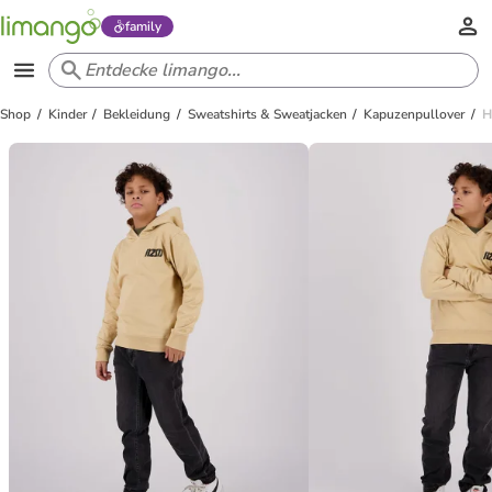
family
Shop
Kinder
Bekleidung
Sweatshirts & Sweatjacken
Kapuzenpullover
H