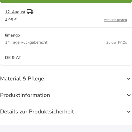
12. August
4,95 €
Versandkosten
limango
14 Tage Rückgaberecht
Zu den FAQs
DE & AT
Material & Pflege
Produktinformation
Details zur Produktsicherheit