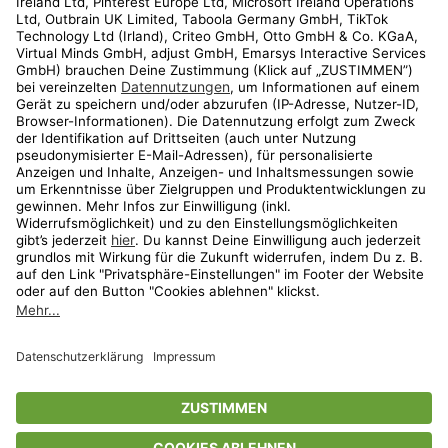
Kundenservice
Shop
Aktionen
Travel
limango.nl
limango.pl
* Streichpreise entsprechen der unverbindlichen Preisempfehlung des
Herstellers. Prozentangaben beziehen sich auf den Streichpreis.