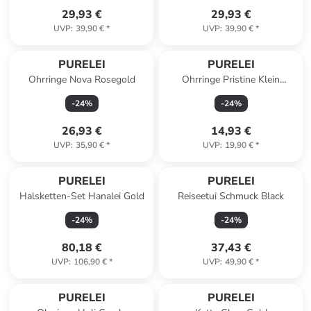
29,93 €
29,93 €
UVP
:
39,90 €
*
UVP
:
39,90 €
*
PURELEI
PURELEI
Ohrringe Nova Rosegold
Ohrringe Pristine Klein
Rosegold
-
24
%
-
24
%
26,93 €
14,93 €
UVP
:
35,90 €
*
UVP
:
19,90 €
*
PURELEI
PURELEI
Halsketten-Set Hanalei Gold
Reiseetui Schmuck Black
-
24
%
-
24
%
80,18 €
37,43 €
UVP
:
106,90 €
*
UVP
:
49,90 €
*
PURELEI
PURELEI