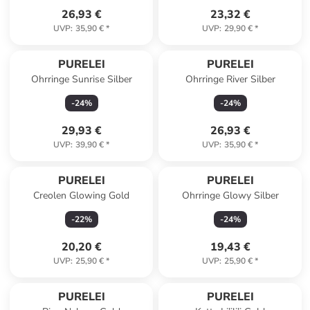
26,93 €
23,32 €
UVP
:
35,90 €
*
UVP
:
29,90 €
*
PURELEI
PURELEI
Ohrringe Sunrise Silber
Ohrringe River Silber
-
24
%
-
24
%
29,93 €
26,93 €
UVP
:
39,90 €
*
UVP
:
35,90 €
*
PURELEI
PURELEI
Creolen Glowing Gold
Ohrringe Glowy Silber
-
22
%
-
24
%
20,20 €
19,43 €
UVP
:
25,90 €
*
UVP
:
25,90 €
*
PURELEI
PURELEI