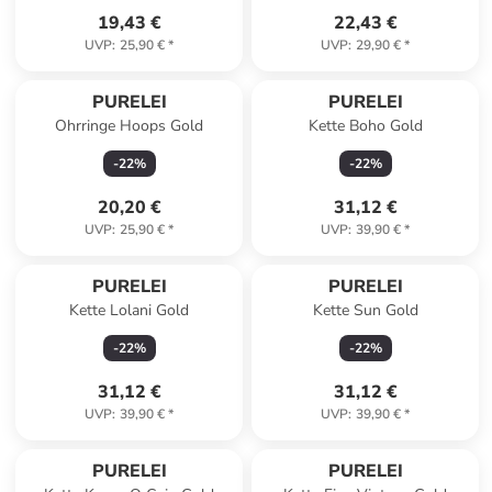
19,43 €
22,43 €
UVP
:
25,90 €
*
UVP
:
29,90 €
*
PURELEI
PURELEI
Ohrringe Hoops Gold
Kette Boho Gold
-
22
%
-
22
%
20,20 €
31,12 €
UVP
:
25,90 €
*
UVP
:
39,90 €
*
PURELEI
PURELEI
Kette Lolani Gold
Kette Sun Gold
-
22
%
-
22
%
31,12 €
31,12 €
UVP
:
39,90 €
*
UVP
:
39,90 €
*
PURELEI
PURELEI