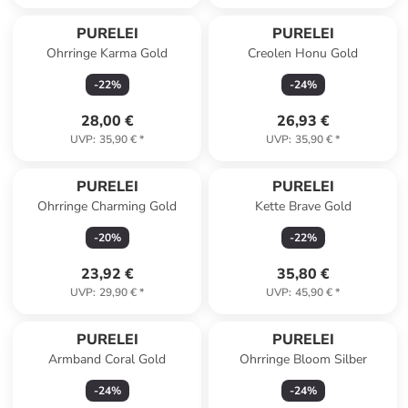
PURELEI
PURELEI
Ohrringe Karma Gold
Creolen Honu Gold
-
22
%
-
24
%
28,00 €
26,93 €
UVP
:
35,90 €
*
UVP
:
35,90 €
*
PURELEI
PURELEI
Ohrringe Charming Gold
Kette Brave Gold
-
20
%
-
22
%
23,92 €
35,80 €
UVP
:
29,90 €
*
UVP
:
45,90 €
*
PURELEI
PURELEI
Armband Coral Gold
Ohrringe Bloom Silber
-
24
%
-
24
%