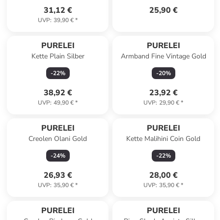
31,12 €
25,90 €
UVP
:
39,90 €
*
PURELEI
PURELEI
Kette Plain Silber
Armband Fine Vintage Gold
-
22
%
-
20
%
38,92 €
23,92 €
UVP
:
49,90 €
*
UVP
:
29,90 €
*
PURELEI
PURELEI
Creolen Olani Gold
Kette Malihini Coin Gold
-
24
%
-
22
%
26,93 €
28,00 €
UVP
:
35,90 €
*
UVP
:
35,90 €
*
PURELEI
PURELEI