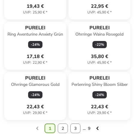
19,43 €
22,95 €
UVP
:
25,90 €
*
UVP
:
45,90 €
*
PURELEI
PURELEI
Ring Aventurine Anxiety Grün
Ohrringe Waina Rosegold
-
24
%
-
22
%
17,18 €
35,80 €
UVP
:
22,90 €
*
UVP
:
45,90 €
*
PURELEI
PURELEI
Ohrringe Glamorous Gold
Perlenring Shiny Bloom Silber
-
24
%
-
24
%
22,43 €
22,43 €
UVP
:
29,90 €
*
UVP
:
29,90 €
*
1
2
3
...
9