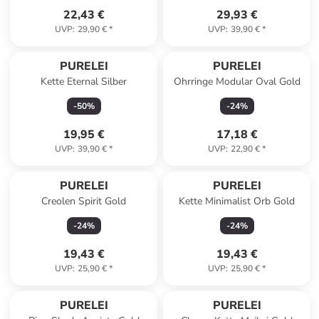
22,43 €
29,93 €
UVP
:
29,90 €
*
UVP
:
39,90 €
*
PURELEI
PURELEI
Kette Eternal Silber
Ohrringe Modular Oval Gold
-
50
%
-
24
%
19,95 €
17,18 €
UVP
:
39,90 €
*
UVP
:
22,90 €
*
PURELEI
PURELEI
Creolen Spirit Gold
Kette Minimalist Orb Gold
-
24
%
-
24
%
19,43 €
19,43 €
UVP
:
25,90 €
*
UVP
:
25,90 €
*
PURELEI
PURELEI