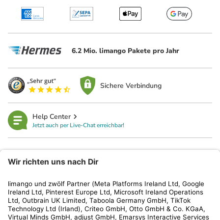
6.2 Mio. limango Pakete pro Jahr
Sichere Verbindung
Help Center
Jetzt auch per Live-Chat erreichbar!
limango
Rechtliches
Kundenservice
Shop