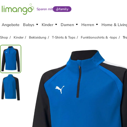
Sparen mit
family
Angebote
Babys
Kinder
Damen
Herren
Home & Livin
Shop
Kinder
Bekleidung
T-Shirts & Tops
Funktionsshirts & -tops
Tr