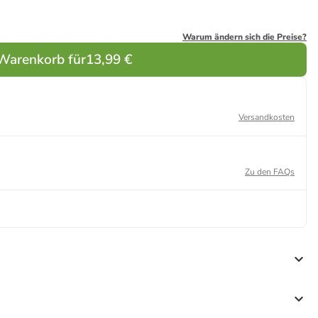
Warum ändern sich die Preise?
 Warenkorb für
13,99 €
Versandkosten
Zu den FAQs