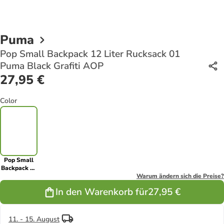
Puma
Pop Small Backpack 12 Liter Rucksack 01
Puma Black Grafiti AOP
27,95 €
Color
Pop Small
Backpack 12
Liter
Warum ändern sich die Preise?
Rucksack 01
In den Warenkorb für
27,95 €
Puma Black
Grafiti AOP
11. - 15. August