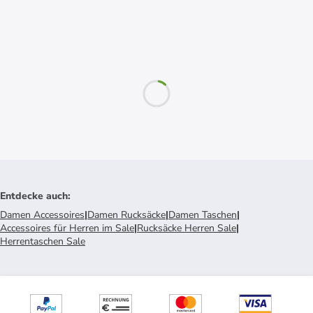
Entdecke auch
:
Damen Accessoires
|
Damen Rucksäcke
|
Damen Taschen
|
Accessoires für Herren im Sale
|
Rucksäcke Herren Sale
|
Herrentaschen Sale