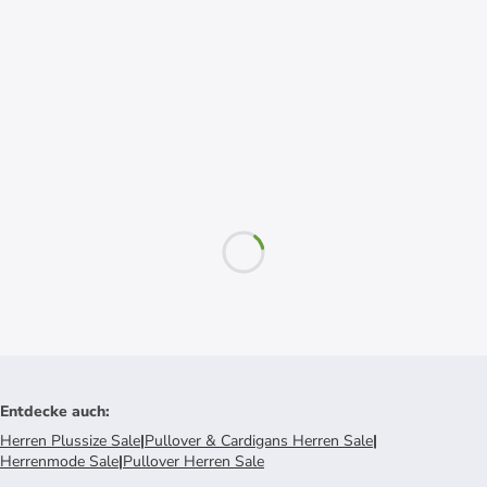
Entdecke auch
:
Herren Plussize Sale
|
Pullover & Cardigans Herren Sale
|
Herrenmode Sale
|
Pullover Herren Sale