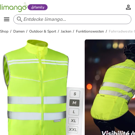
family
Shop
Damen
Outdoor & Sport
Jacken
Funktionswesten
Fahrradweste G