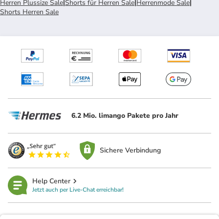
Herren Plussize Sale
|
Shorts für Herren Sale
|
Herrenmode Sale
|
Shorts Herren Sale
6.2 Mio. limango Pakete pro Jahr
Sichere Verbindung
Help Center
Jetzt auch per Live-Chat erreichbar!