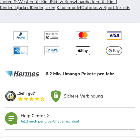
Jacken & Westen für Kids
|
Ski- & Snowboardjacken für Kids
|
Kinderskijacken
|
Kinderjacken
|
Kindermode
|
Outdoor & Sport für kids
6.2 Mio. limango Pakete pro Jahr
Sichere Verbindung
Help Center
Jetzt auch per Live-Chat erreichbar!