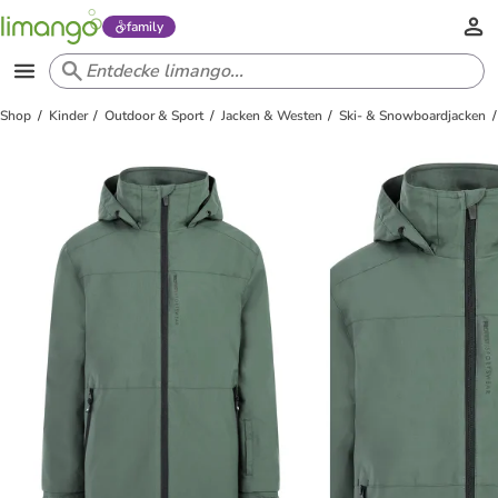
family
Shop
Kinder
Outdoor & Sport
Jacken & Westen
Ski- & Snowboardjacken