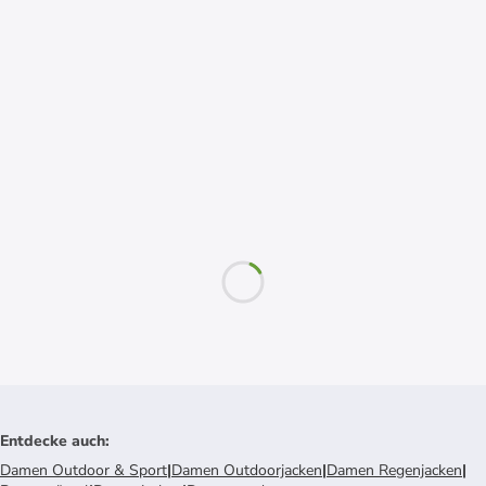
Entdecke auch
:
Damen Outdoor & Sport
|
Damen Outdoorjacken
|
Damen Regenjacken
|