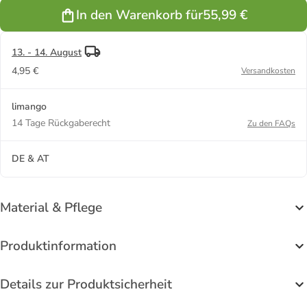
In den Warenkorb für
55,99 €
13. - 14. August
4,95 €
Versandkosten
limango
14 Tage Rückgaberecht
Zu den FAQs
DE & AT
Material & Pflege
Produktinformation
Details zur Produktsicherheit