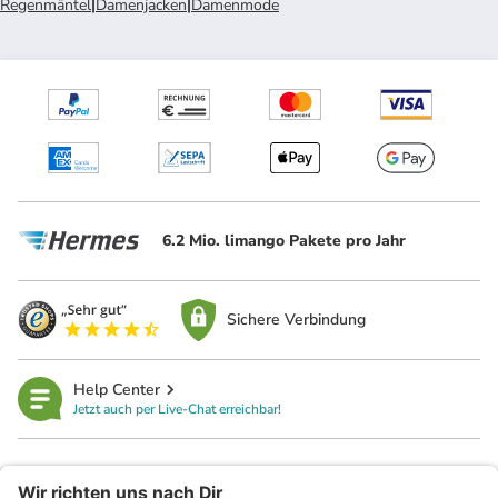
Regenmäntel
|
Damenjacken
|
Damenmode
6.2 Mio. limango Pakete pro Jahr
Sichere Verbindung
Help Center
Jetzt auch per Live-Chat erreichbar!
limango