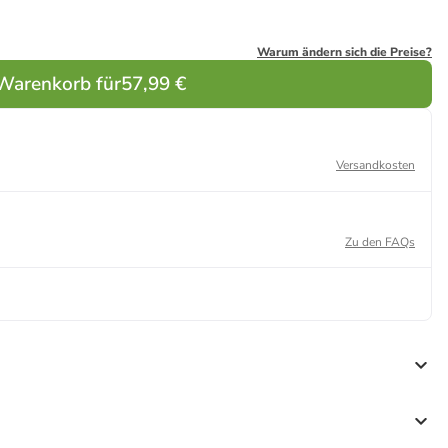
Warum ändern sich die Preise?
 Warenkorb für
57,99 €
Versandkosten
Zu den FAQs