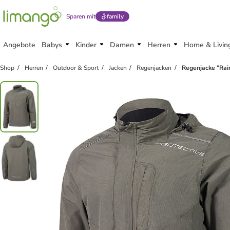
Sparen mit
family
Angebote
Babys
Kinder
Damen
Herren
Home & Livin
Shop
Herren
Outdoor & Sport
Jacken
Regenjacken
Regenjacke "Rain 