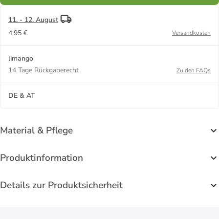
11. - 12. August
4,95 €
Versandkosten
limango
14 Tage Rückgaberecht
Zu den FAQs
DE & AT
Material & Pflege
Produktinformation
Details zur Produktsicherheit