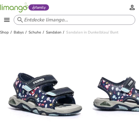
family
Shop
Babys
Schuhe
Sandalen
Sandalen in Dunkelblau/ Bunt