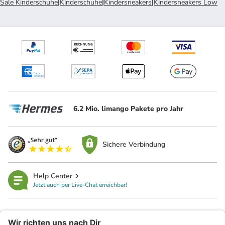
Sale Kinderschuhe
|
Kinderschuhe
|
Kindersneakers
|
Kindersneakers Low
6.2 Mio. limango Pakete pro Jahr
Sichere Verbindung
Help Center
Jetzt auch per Live-Chat erreichbar!
limango