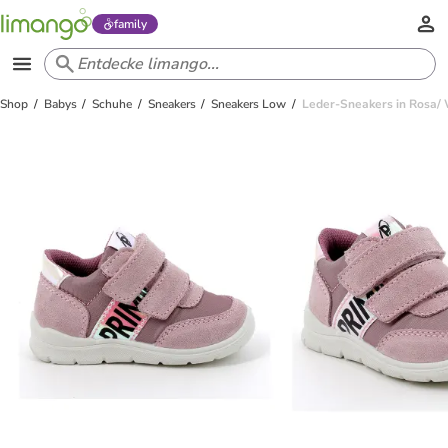
family
Shop
Babys
Schuhe
Sneakers
Sneakers Low
Leder-Sneakers in Rosa/