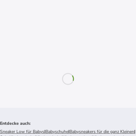
Entdecke auch
:
Sneaker Low für Babys
|
Babyschuhe
|
Babysneakers für die ganz Kleinen
|