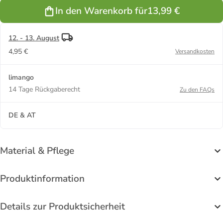
In den Warenkorb für
13,99 €
12. - 13. August
4,95 €
Versandkosten
limango
14 Tage Rückgaberecht
Zu den FAQs
DE & AT
Material & Pflege
Produktinformation
Details zur Produktsicherheit