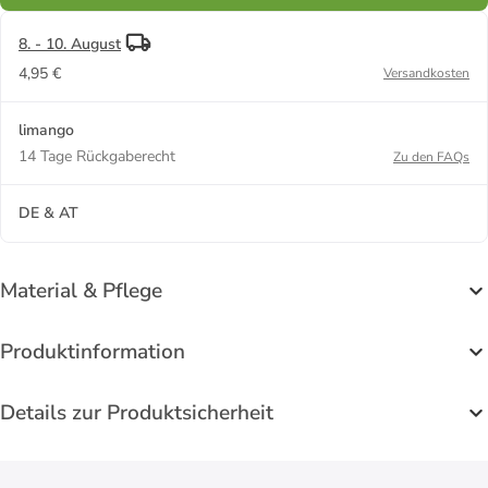
8. - 10. August
4,95 €
Versandkosten
limango
14 Tage Rückgaberecht
Zu den FAQs
DE & AT
Material & Pflege
Produktinformation
Details zur Produktsicherheit