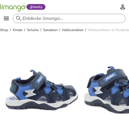
family
Shop
Kinder
Schuhe
Sandalen
Halbsandalen
Halbsandalen in Dunkelb