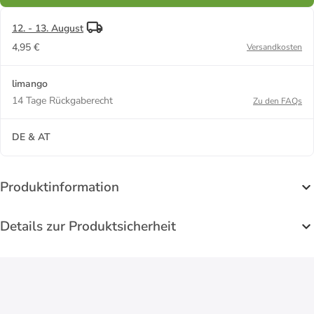
12. - 13. August
4,95 €
Versandkosten
limango
14 Tage Rückgaberecht
Zu den FAQs
DE & AT
Produktinformation
Details zur Produktsicherheit