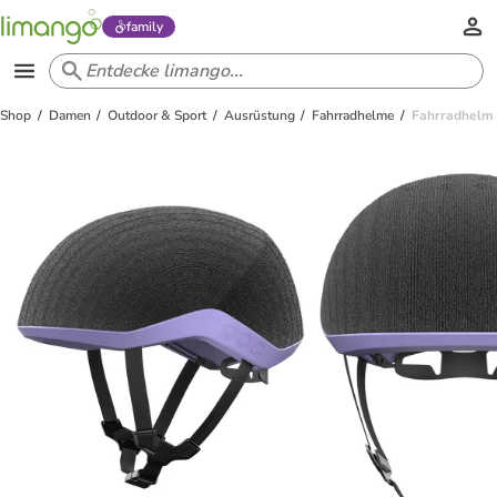
family
Shop
Damen
Outdoor & Sport
Ausrüstung
Fahrradhelme
Fahrradhelm 