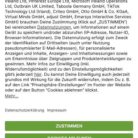
Kundenservice
Shop
Aktionen
Travel
limango.nl
limango.pl
* Streichpreise entsprechen der unverbindlichen Preisempfehlung des
Herstellers. Prozentangaben beziehen sich auf den Streichpreis.