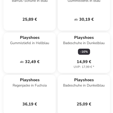
Barfuß-Schuhe in Blau
Gummistiefel in Blau
25,89 €
30,19 €
ab
:
Playshoes
Playshoes
Gummistiefel in Hellblau
Badeschuhe in Dunkelblau
-
16
%
32,49 €
14,99 €
ab
:
UVP
:
17,99 €
*
Playshoes
Playshoes
Regenjacke in Fuchsia
Badeschuhe in Dunkelblau
36,19 €
25,09 €