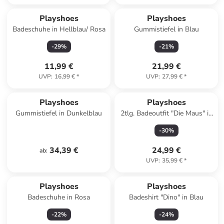
Playshoes
Playshoes
Badeschuhe in Hellblau/ Rosa
Gummistiefel in Blau
-
29
%
-
21
%
11,99 €
21,99 €
UVP
:
16,99 €
*
UVP
:
27,99 €
*
Playshoes
Playshoes
Gummistiefel in Dunkelblau
2tlg. Badeoutfit "Die Maus" in
Blau
-
30
%
34,39 €
24,99 €
ab
:
UVP
:
35,99 €
*
Playshoes
Playshoes
Badeschuhe in Rosa
Badeshirt "Dino" in Blau
-
22
%
-
24
%