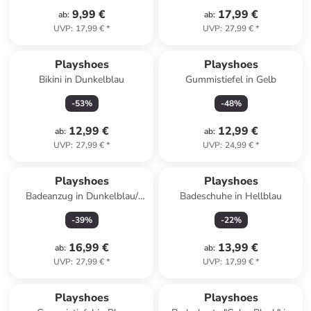
9,99 €
17,99 €
ab
:
ab
:
UVP
:
17,99 €
*
UVP
:
27,99 €
*
Playshoes
Playshoes
Bikini in Dunkelblau
Gummistiefel in Gelb
-
53
%
-
48
%
12,99 €
12,99 €
ab
:
ab
:
UVP
:
27,99 €
*
UVP
:
24,99 €
*
Playshoes
Playshoes
Badeanzug in Dunkelblau/
Badeschuhe in Hellblau
Pink
-
39
%
-
22
%
16,99 €
13,99 €
ab
:
ab
:
UVP
:
27,99 €
*
UVP
:
17,99 €
*
Playshoes
Playshoes