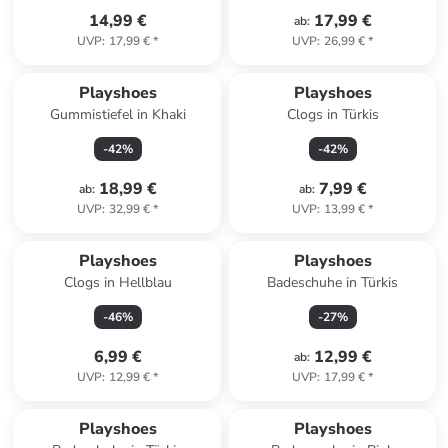
14,99 €
17,99 €
ab
:
UVP
:
17,99 €
*
UVP
:
26,99 €
*
Playshoes
Playshoes
Gummistiefel in Khaki
Clogs in Türkis
-
42
%
-
42
%
18,99 €
7,99 €
ab
:
ab
:
UVP
:
32,99 €
*
UVP
:
13,99 €
*
Playshoes
Playshoes
Clogs in Hellblau
Badeschuhe in Türkis
-
46
%
-
27
%
6,99 €
12,99 €
ab
:
UVP
:
12,99 €
*
UVP
:
17,99 €
*
Playshoes
Playshoes