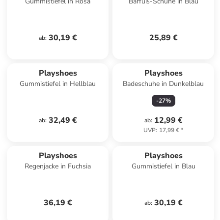
Gummistiefel in Rosa
Barfuß-Schuhe in Blau
30,19 €
25,89 €
ab
:
Playshoes
Playshoes
Gummistiefel in Hellblau
Badeschuhe in Dunkelblau
-
27
%
32,49 €
12,99 €
ab
:
ab
:
UVP
:
17,99 €
*
Playshoes
Playshoes
Regenjacke in Fuchsia
Gummistiefel in Blau
36,19 €
30,19 €
ab
: