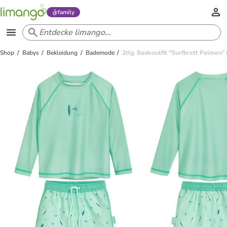
family
Shop
Babys
Bekleidung
Bademode
2tlg. Badeoutfit "Surfbrett Palmen" 