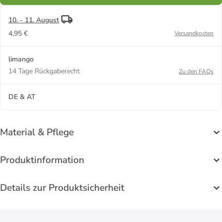
10. - 11. August
4,95 €
Versandkosten
limango
14 Tage Rückgaberecht
Zu den FAQs
DE & AT
Material & Pflege
Produktinformation
Details zur Produktsicherheit