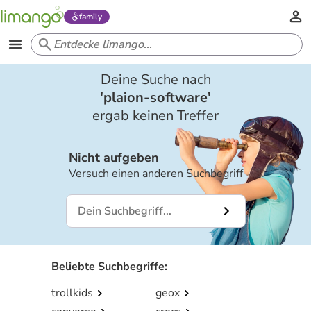
family
Deine Suche nach
'
plaion-software
'
ergab keinen Treffer
Nicht aufgeben
Versuch einen anderen Suchbegriff
Beliebte Suchbegriffe
:
trollkids
geox