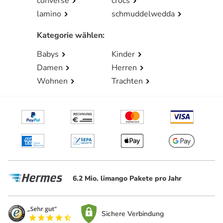
converse
crocs
lamino
schmuddelwedda
Kategorie wählen
:
Babys
Kinder
Damen
Herren
Wohnen
Trachten
6.2 Mio. limango Pakete pro Jahr
Sichere Verbindung