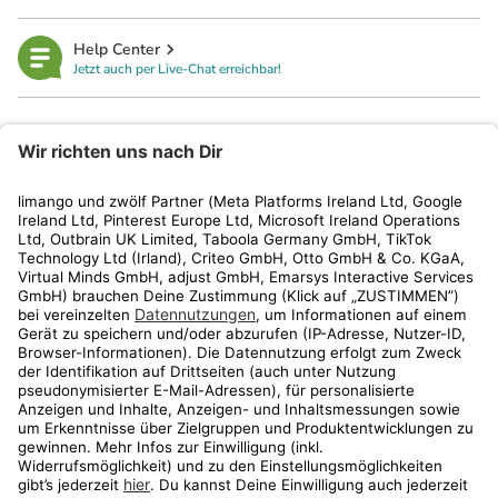
Help Center
Jetzt auch per Live-Chat erreichbar!
limango
Rechtliches
Kundenservice
Shop
Aktionen
Travel