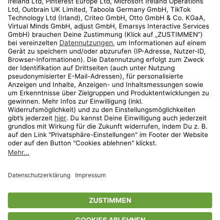
Kundenservice
Shop
Aktionen
Travel
limango.nl
limango.pl
* Streichpreise entsprechen der unverbindlichen Preisempfehlung des
Herstellers. Prozentangaben beziehen sich auf den Streichpreis.