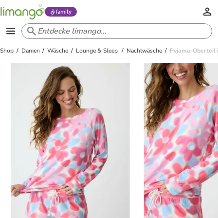
family
Shop
Damen
Wäsche
Lounge & Sleep
Nachtwäsche
Pyjama-Oberteil 