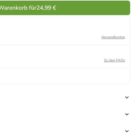
 Warenkorb für
24,99 €
Versandkosten
Zu den FAQs