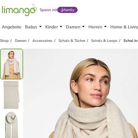
Sparen mit
family
Angebote
Babys
Kinder
Damen
Herren
Home & Livin
Shop
Damen
Accessoires
Schals & Tücher
Schals & Loops
Schal i