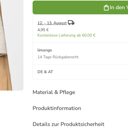
In den
12. - 13. August
4,95 €
Kostenlose Lieferung ab 60,00 €
limango
14 Tage Rückgaberecht
DE & AT
Material & Pflege
Produktinformation
Details zur Produktsicherheit