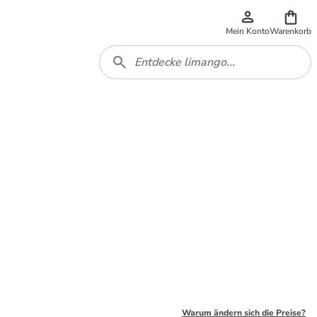
Mein Konto
Warenkorb
Warum ändern sich die Preise?