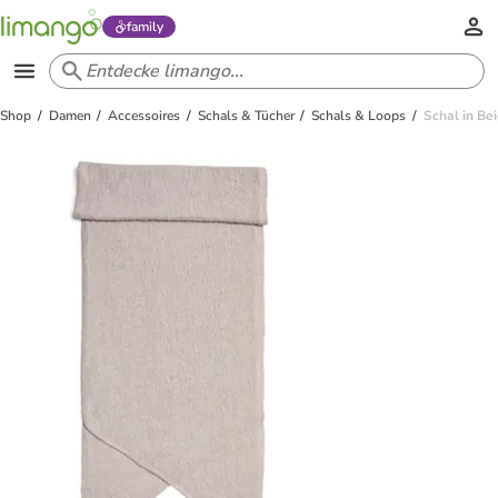
family
Shop
Damen
Accessoires
Schals & Tücher
Schals & Loops
Schal in Be